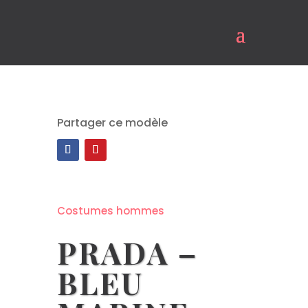
Partager ce modèle
Costumes hommes
PRADA –
BLEU