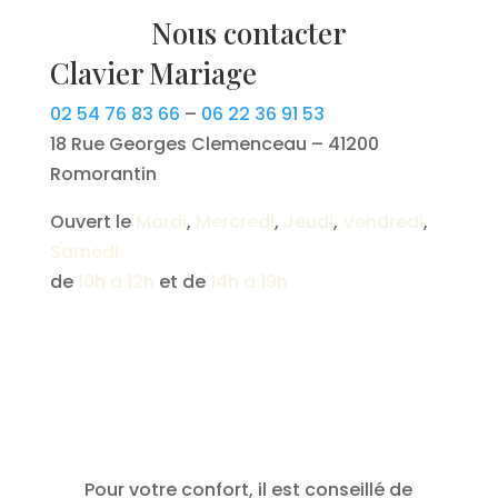
Nous contacter
Clavier Mariage
02 54 76 83 66
–
06 22 36 91 53
18 Rue Georges Clemenceau – 41200
Romorantin
Ouvert le
Mardi
,
Mercredi
,
Jeudi
,
Vendredi
,
Samedi
de
10h à 12h
et de
14h à 19h
Pour votre confort, il est conseillé de